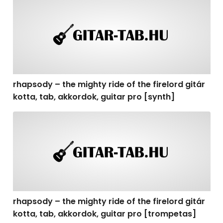
rhapsody – the mighty ride of the firelord gitár kotta, t
rhapsody – the mighty ride of the firelord gitár
kotta, tab, akkordok, guitar pro [synth]
rhapsody – the mighty ride of the firelord gitár kotta, 
rhapsody – the mighty ride of the firelord gitár
kotta, tab, akkordok, guitar pro [trompetas]