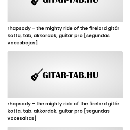
rhapsody – the mighty ride of the firelord gitár
kotta, tab, akkordok, guitar pro [segundas
vocesbajas]
rhapsody – the mighty ride of the firelord gitár kotta,
rhapsody – the mighty ride of the firelord gitár
kotta, tab, akkordok, guitar pro [segundas
vocesaltas]