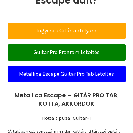
Escape dalt?
Ingyenes Gitártanfolyam
Guitar Pro Program Letöltés
Metallica Escape Guitar Pro Tab Letöltés
Metallica Escape – GITÁR PRO TAB,
KOTTA, AKKORDOK
Kotta típusa: Guitar-1
(Általában egy zeneszám minden kottája: gitár, szólógitár,