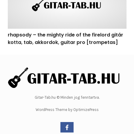
rhapsody – the mighty ride of the firelord gitár
kotta, tab, akkordok, guitar pro [trompetas]
Gitar-Tab.hu © Minden jog fenntartva.
WordPress Theme by OptimizePress