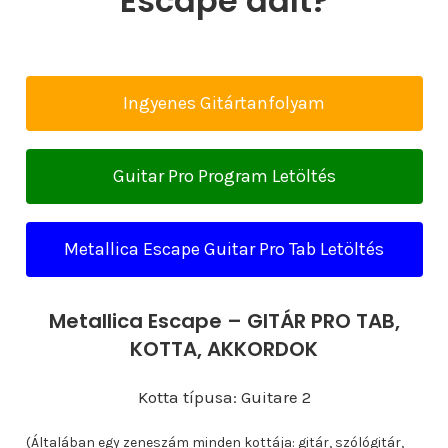
Escape dalt?
Ingyenes Gitártanfolyam
Guitar Pro Program Letöltés
Metallica Escape Guitar Pro Tab Letöltés
Metallica Escape – GITÁR PRO TAB,
KOTTA, AKKORDOK
Kotta típusa: Guitare 2
(Általában egy zeneszám minden kottája: gitár, szólógitár,