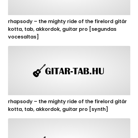
rhapsody – the mighty ride of the firelord gitár
kotta, tab, akkordok, guitar pro [segundas
vocesaltas]
rhapsody – the mighty ride of the firelord gitár kotta, t
rhapsody – the mighty ride of the firelord gitár
kotta, tab, akkordok, guitar pro [synth]
rhapsody – the mighty ride of the firelord gitár kotta, 