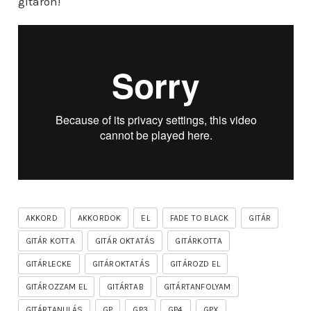
gitáron!
AKKORD
AKKORDOK
EL
FADE TO BLACK
GITÁR
GITÁR KOTTA
GITÁR OKTATÁS
GITÁRKOTTA
GITÁRLECKE
GITÁROKTATÁS
GITÁROZD EL
GITÁROZZAM EL
GITÁRTAB
GITÁRTANFOLYAM
GITÁRTANULÁS
GP
GP3
GP4
GPX