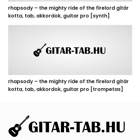
rhapsody – the mighty ride of the firelord gitár
kotta, tab, akkordok, guitar pro [synth]
rhapsody – the mighty ride of the firelord gitár kotta, 
rhapsody – the mighty ride of the firelord gitár
kotta, tab, akkordok, guitar pro [trompetas]