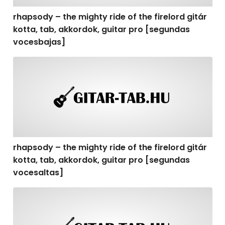
rhapsody – the mighty ride of the firelord gitár
kotta, tab, akkordok, guitar pro [segundas
vocesbajas]
rhapsody – the mighty ride of the firelord gitár kotta,
rhapsody – the mighty ride of the firelord gitár
kotta, tab, akkordok, guitar pro [segundas
vocesaltas]
rhapsody – the mighty ride of the firelord gitár kotta, t