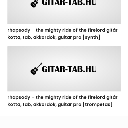
rhapsody – the mighty ride of the firelord gitár
kotta, tab, akkordok, guitar pro [synth]
rhapsody – the mighty ride of the firelord gitár kotta, 
rhapsody – the mighty ride of the firelord gitár
kotta, tab, akkordok, guitar pro [trompetas]