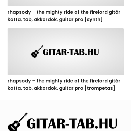
rhapsody – the mighty ride of the firelord gitár
kotta, tab, akkordok, guitar pro [synth]
rhapsody – the mighty ride of the firelord gitár kotta, 
rhapsody – the mighty ride of the firelord gitár
kotta, tab, akkordok, guitar pro [trompetas]