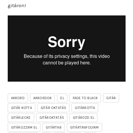
gitáron!
AKKORD
AKKORDOK
EL
FADE TO BLACK
GITÁR
GITÁR KOTTA
GITÁR OKTATÁS
GITÁRKOTTA
GITÁRLECKE
GITÁROKTATÁS
GITÁROZD EL
GITÁROZZAM EL
GITÁRTAB
GITÁRTANFOLYAM