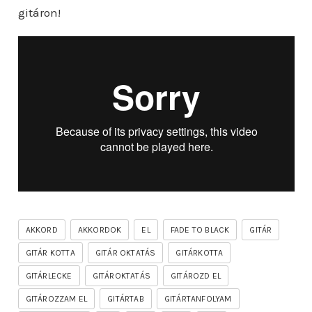
gitáron!
AKKORD
AKKORDOK
EL
FADE TO BLACK
GITÁR
GITÁR KOTTA
GITÁR OKTATÁS
GITÁRKOTTA
GITÁRLECKE
GITÁROKTATÁS
GITÁROZD EL
GITÁROZZAM EL
GITÁRTAB
GITÁRTANFOLYAM