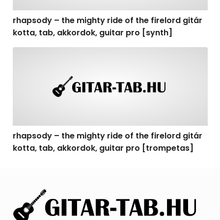
rhapsody – the mighty ride of the firelord gitár
kotta, tab, akkordok, guitar pro [synth]
rhapsody – the mighty ride of the firelord gitár kotta, 
rhapsody – the mighty ride of the firelord gitár
kotta, tab, akkordok, guitar pro [trompetas]