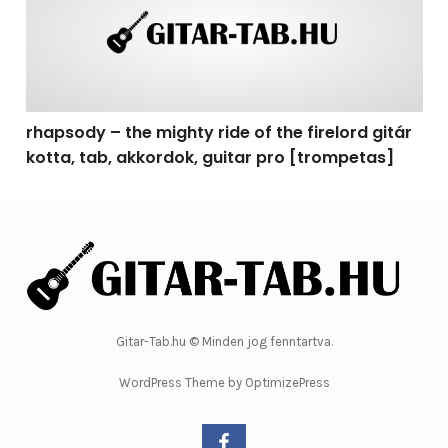
rhapsody – the mighty ride of the firelord gitár
kotta, tab, akkordok, guitar pro [trompetas]
Gitar-Tab.hu © Minden jog fenntartva.
WordPress Theme by OptimizePress