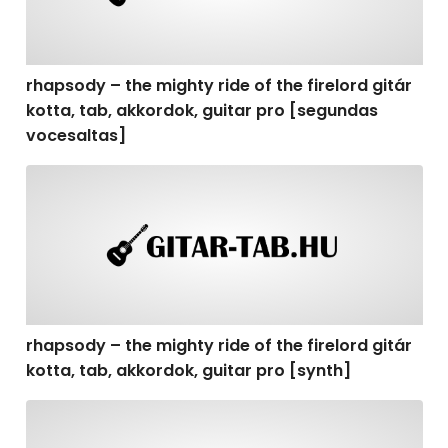
rhapsody – the mighty ride of the firelord gitár
kotta, tab, akkordok, guitar pro [segundas
vocesaltas]
rhapsody – the mighty ride of the firelord gitár kotta, t
rhapsody – the mighty ride of the firelord gitár
kotta, tab, akkordok, guitar pro [synth]
rhapsody – the mighty ride of the firelord gitár kotta, 