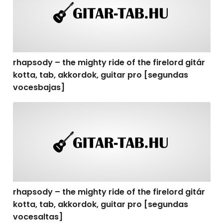
rhapsody – the mighty ride of the firelord gitár
kotta, tab, akkordok, guitar pro [segundas
vocesbajas]
rhapsody – the mighty ride of the firelord gitár kotta,
rhapsody – the mighty ride of the firelord gitár
kotta, tab, akkordok, guitar pro [segundas
vocesaltas]