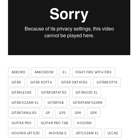
AKKORD
AKKORDOK
EL
FIGHT FIRE WITH FIRE
GITÁR
GITÁR KOTTA
GITÁR OKTATÁS
GITÁRKOTTA
GITÁRLECKE
GITÁROKTATÁS
GITÁROZD EL
GITÁROZZAM EL
GITÁRTAB
GITÁRTANFOLYAM
GITÁRTANULÁS
GP
GP3
GP4
GPX
GUITAR PRO
GUITAR PRO TAB
HOGYAN
HOGYAN JÁTSZD
INGYENES
JÁTSSZAM EL
LECKE