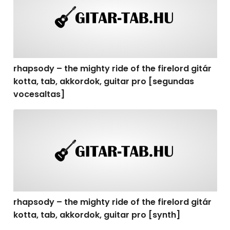
rhapsody – the mighty ride of the firelord gitár
kotta, tab, akkordok, guitar pro [segundas
vocesaltas]
rhapsody – the mighty ride of the firelord gitár kotta, t
rhapsody – the mighty ride of the firelord gitár
kotta, tab, akkordok, guitar pro [synth]