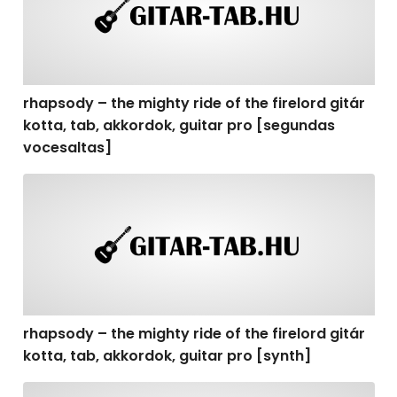
rhapsody – the mighty ride of the firelord gitár
kotta, tab, akkordok, guitar pro [segundas
vocesaltas]
rhapsody – the mighty ride of the firelord gitár kotta, t
rhapsody – the mighty ride of the firelord gitár
kotta, tab, akkordok, guitar pro [synth]
rhapsody – the mighty ride of the firelord gitár kotta, 