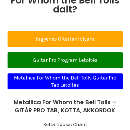
For Whom the Bell Tolls
dalt?
Ingyenes Gitártanfolyam
Guitar Pro Program Letöltés
Metallica For Whom the Bell Tolls Guitar Pro
Tab Letöltés
Metallica For Whom the Bell Tolls –
GITÁR PRO TAB, KOTTA, AKKORDOK
Kotta típusa: Chant