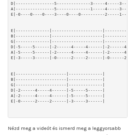
Nézd meg a videót és ismerd meg a leggyorsabb