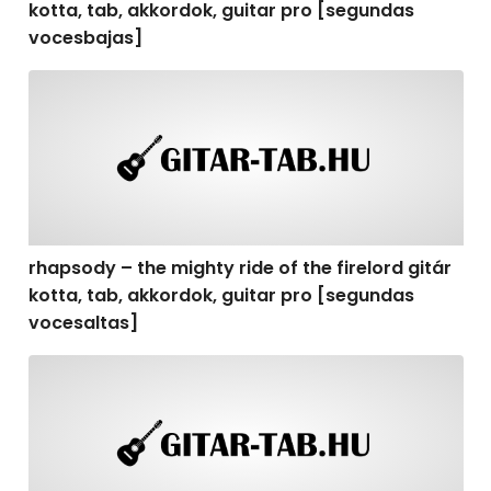
kotta, tab, akkordok, guitar pro [segundas
vocesbajas]
rhapsody – the mighty ride of the firelord gitár kotta,
rhapsody – the mighty ride of the firelord gitár
kotta, tab, akkordok, guitar pro [segundas
vocesaltas]
rhapsody – the mighty ride of the firelord gitár kotta, t