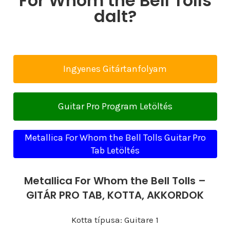
For Whom the Bell Tolls
dalt?
Ingyenes Gitártanfolyam
Guitar Pro Program Letöltés
Metallica For Whom the Bell Tolls Guitar Pro
Tab Letöltés
Metallica For Whom the Bell Tolls –
GITÁR PRO TAB, KOTTA, AKKORDOK
Kotta típusa: Guitare 1