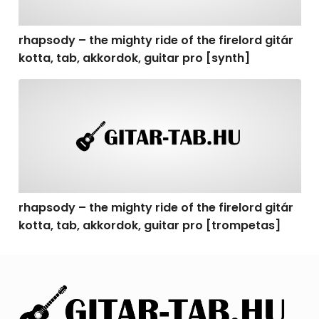
rhapsody – the mighty ride of the firelord gitár
kotta, tab, akkordok, guitar pro [synth]
rhapsody – the mighty ride of the firelord gitár kotta, 
rhapsody – the mighty ride of the firelord gitár
kotta, tab, akkordok, guitar pro [trompetas]