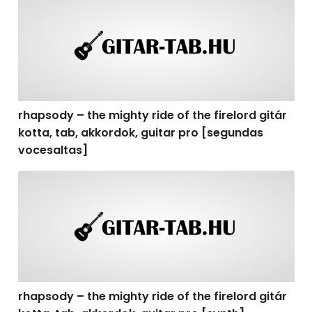
rhapsody – the mighty ride of the firelord gitár
kotta, tab, akkordok, guitar pro [segundas
vocesaltas]
rhapsody – the mighty ride of the firelord gitár kotta, t
rhapsody – the mighty ride of the firelord gitár