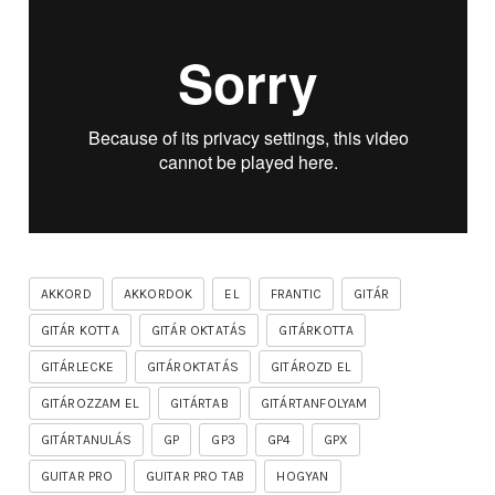
AKKORD
AKKORDOK
EL
FRANTIC
GITÁR
GITÁR KOTTA
GITÁR OKTATÁS
GITÁRKOTTA
GITÁRLECKE
GITÁROKTATÁS
GITÁROZD EL
GITÁROZZAM EL
GITÁRTAB
GITÁRTANFOLYAM
GITÁRTANULÁS
GP
GP3
GP4
GPX
GUITAR PRO
GUITAR PRO TAB
HOGYAN