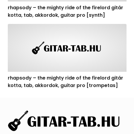
rhapsody – the mighty ride of the firelord gitár
kotta, tab, akkordok, guitar pro [synth]
rhapsody – the mighty ride of the firelord gitár kotta, 
rhapsody – the mighty ride of the firelord gitár
kotta, tab, akkordok, guitar pro [trompetas]