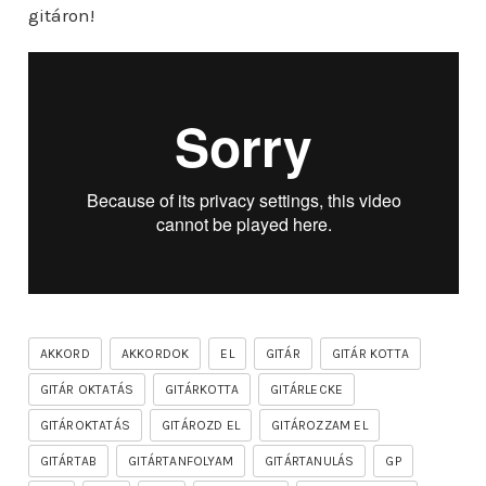
gitáron!
AKKORD
AKKORDOK
EL
GITÁR
GITÁR KOTTA
GITÁR OKTATÁS
GITÁRKOTTA
GITÁRLECKE
GITÁROKTATÁS
GITÁROZD EL
GITÁROZZAM EL
GITÁRTAB
GITÁRTANFOLYAM
GITÁRTANULÁS
GP