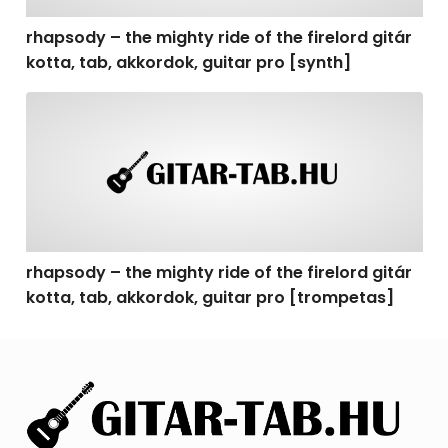
rhapsody – the mighty ride of the firelord gitár
kotta, tab, akkordok, guitar pro [synth]
rhapsody – the mighty ride of the firelord gitár kotta, 
rhapsody – the mighty ride of the firelord gitár
kotta, tab, akkordok, guitar pro [trompetas]