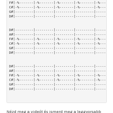
Nézd meg a videót és ismerd meg a leggyorsabb