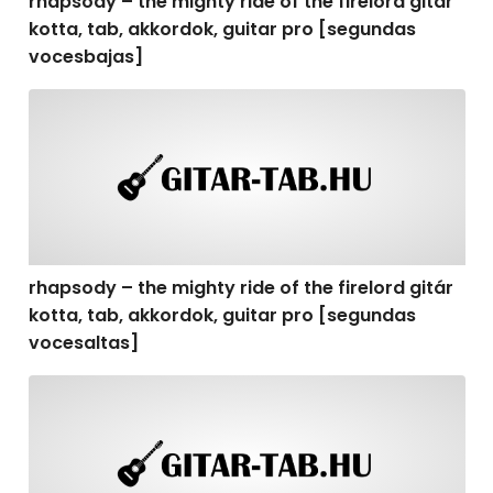
rhapsody – the mighty ride of the firelord gitár
kotta, tab, akkordok, guitar pro [segundas
vocesbajas]
rhapsody – the mighty ride of the firelord gitár kotta,
rhapsody – the mighty ride of the firelord gitár
kotta, tab, akkordok, guitar pro [segundas
vocesaltas]
rhapsody – the mighty ride of the firelord gitár kotta, t