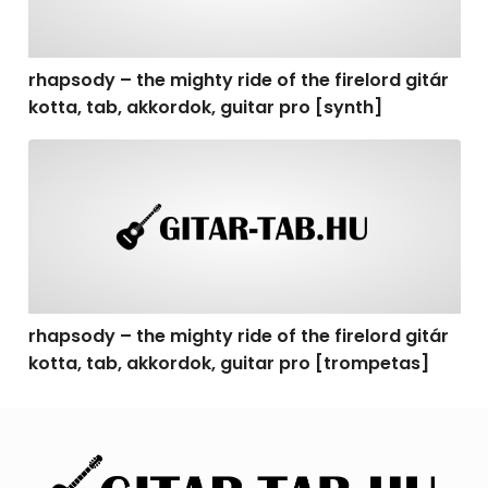
rhapsody – the mighty ride of the firelord gitár
kotta, tab, akkordok, guitar pro [synth]
rhapsody – the mighty ride of the firelord gitár kotta, 
rhapsody – the mighty ride of the firelord gitár
kotta, tab, akkordok, guitar pro [trompetas]