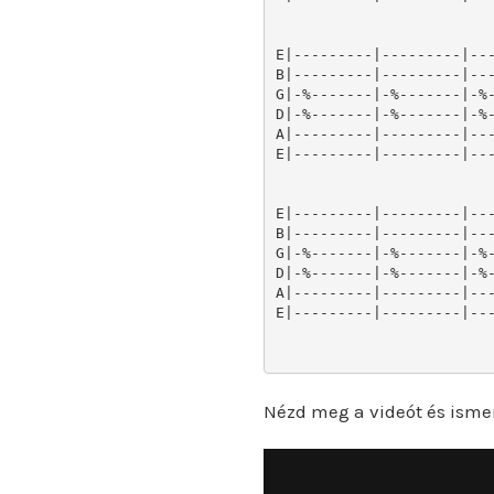
Nézd meg a videót és isme