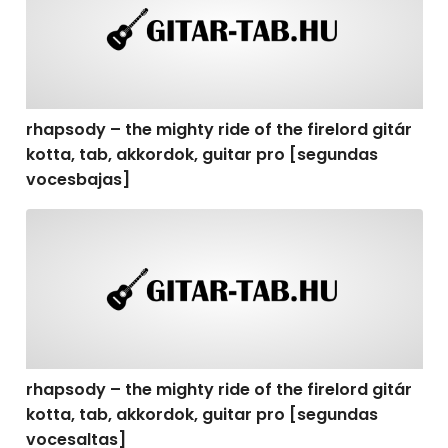
rhapsody – the mighty ride of the firelord gitár
kotta, tab, akkordok, guitar pro [segundas
vocesbajas]
rhapsody – the mighty ride of the firelord gitár kotta,
rhapsody – the mighty ride of the firelord gitár
kotta, tab, akkordok, guitar pro [segundas
vocesaltas]