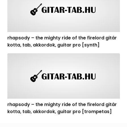
rhapsody – the mighty ride of the firelord gitár
kotta, tab, akkordok, guitar pro [synth]
rhapsody – the mighty ride of the firelord gitár kotta, 
rhapsody – the mighty ride of the firelord gitár
kotta, tab, akkordok, guitar pro [trompetas]