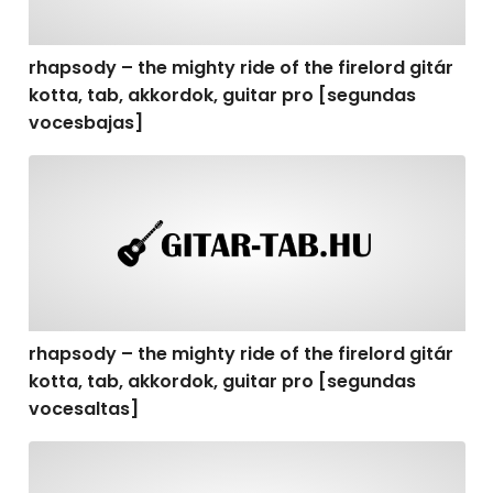
rhapsody – the mighty ride of the firelord gitár
kotta, tab, akkordok, guitar pro [segundas
vocesbajas]
rhapsody – the mighty ride of the firelord gitár kotta,
rhapsody – the mighty ride of the firelord gitár
kotta, tab, akkordok, guitar pro [segundas
vocesaltas]
rhapsody – the mighty ride of the firelord gitár kotta, t