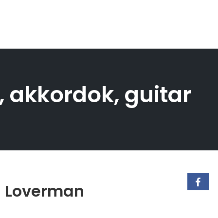
, akkordok, guitar
 – Loverman