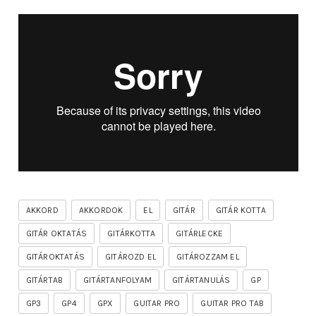
AKKORD
AKKORDOK
EL
GITÁR
GITÁR KOTTA
GITÁR OKTATÁS
GITÁRKOTTA
GITÁRLECKE
GITÁROKTATÁS
GITÁROZD EL
GITÁROZZAM EL
GITÁRTAB
GITÁRTANFOLYAM
GITÁRTANULÁS
GP
GP3
GP4
GPX
GUITAR PRO
GUITAR PRO TAB