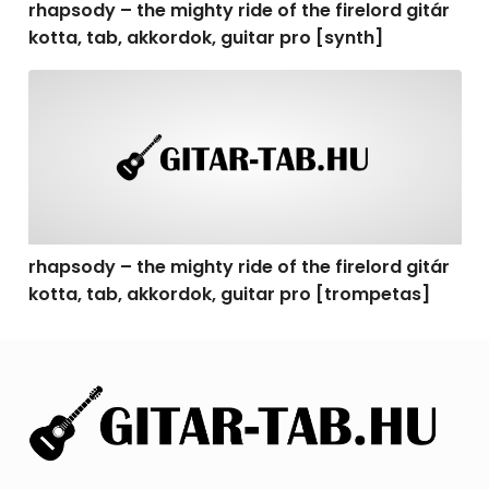
rhapsody – the mighty ride of the firelord gitár
kotta, tab, akkordok, guitar pro [synth]
rhapsody – the mighty ride of the firelord gitár kotta, 
rhapsody – the mighty ride of the firelord gitár
kotta, tab, akkordok, guitar pro [trompetas]