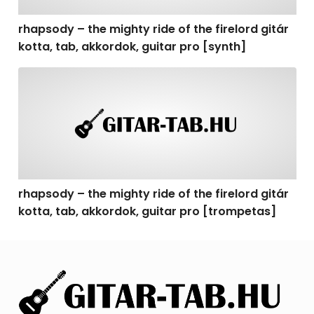
rhapsody – the mighty ride of the firelord gitár
kotta, tab, akkordok, guitar pro [synth]
rhapsody – the mighty ride of the firelord gitár kotta, 
rhapsody – the mighty ride of the firelord gitár
kotta, tab, akkordok, guitar pro [trompetas]