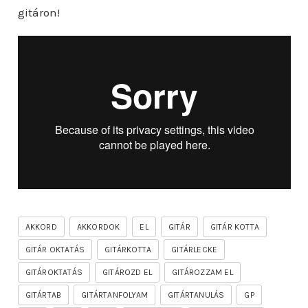
gitáron!
AKKORD
AKKORDOK
EL
GITÁR
GITÁR KOTTA
GITÁR OKTATÁS
GITÁRKOTTA
GITÁRLECKE
GITÁROKTATÁS
GITÁROZD EL
GITÁROZZAM EL
GITÁRTAB
GITÁRTANFOLYAM
GITÁRTANULÁS
GP