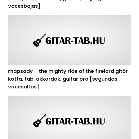
vocesbajas]
rhapsody – the mighty ride of the firelord gitár kotta,
rhapsody – the mighty ride of the firelord gitár
kotta, tab, akkordok, guitar pro [segundas
vocesaltas]
rhapsody – the mighty ride of the firelord gitár kotta, t