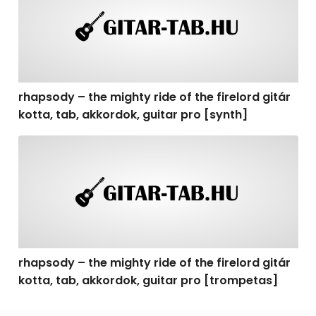
rhapsody – the mighty ride of the firelord gitár
kotta, tab, akkordok, guitar pro [synth]
rhapsody – the mighty ride of the firelord gitár kotta, 
rhapsody – the mighty ride of the firelord gitár
kotta, tab, akkordok, guitar pro [trompetas]