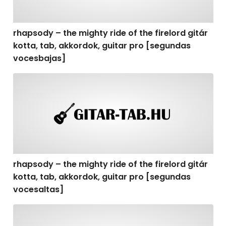
rhapsody – the mighty ride of the firelord gitár
kotta, tab, akkordok, guitar pro [segundas
vocesbajas]
rhapsody – the mighty ride of the firelord gitár kotta,
rhapsody – the mighty ride of the firelord gitár
kotta, tab, akkordok, guitar pro [segundas
vocesaltas]
rhapsody – the mighty ride of the firelord gitár kotta, t