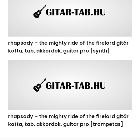
rhapsody – the mighty ride of the firelord gitár
kotta, tab, akkordok, guitar pro [synth]
rhapsody – the mighty ride of the firelord gitár kotta, 
rhapsody – the mighty ride of the firelord gitár
kotta, tab, akkordok, guitar pro [trompetas]