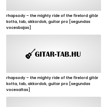
rhapsody – the mighty ride of the firelord gitár
kotta, tab, akkordok, guitar pro [segundas
vocesbajas]
rhapsody – the mighty ride of the firelord gitár kotta,
rhapsody – the mighty ride of the firelord gitár
kotta, tab, akkordok, guitar pro [segundas
vocesaltas]
rhapsody – the mighty ride of the firelord gitár kotta, t