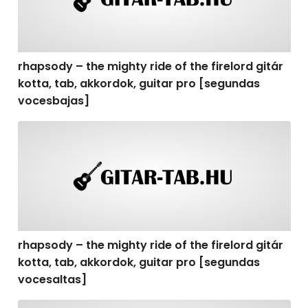
rhapsody – the mighty ride of the firelord gitár
kotta, tab, akkordok, guitar pro [segundas
vocesbajas]
rhapsody – the mighty ride of the firelord gitár kotta,
rhapsody – the mighty ride of the firelord gitár
kotta, tab, akkordok, guitar pro [segundas
vocesaltas]