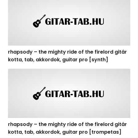
rhapsody – the mighty ride of the firelord gitár kotta, t
rhapsody – the mighty ride of the firelord gitár
kotta, tab, akkordok, guitar pro [synth]
rhapsody – the mighty ride of the firelord gitár kotta, 
rhapsody – the mighty ride of the firelord gitár
kotta, tab, akkordok, guitar pro [trompetas]