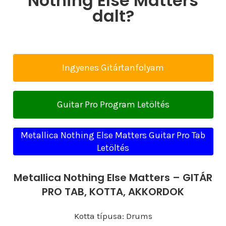
Nothing Else Matters
dalt?
Ingyenes Gitártanfolyam
Guitar Pro Program Letöltés
Metallica Nothing Else Matters Guitar Pro Tab
Letöltés
Metallica Nothing Else Matters – GITÁR
PRO TAB, KOTTA, AKKORDOK
Kotta típusa: Drums