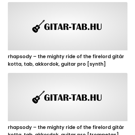
rhapsody – the mighty ride of the firelord gitár kotta, t
rhapsody – the mighty ride of the firelord gitár
kotta, tab, akkordok, guitar pro [synth]
rhapsody – the mighty ride of the firelord gitár kotta, 
rhapsody – the mighty ride of the firelord gitár
kotta, tab, akkordok, guitar pro [trompetas]