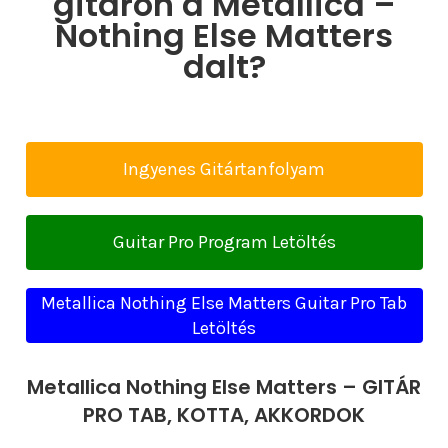
gitáron a Metallica –
Nothing Else Matters
dalt?
Ingyenes Gitártanfolyam
Guitar Pro Program Letöltés
Metallica Nothing Else Matters Guitar Pro Tab
Letöltés
Metallica Nothing Else Matters – GITÁR
PRO TAB, KOTTA, AKKORDOK