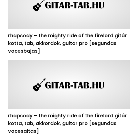
rhapsody – the mighty ride of the firelord gitár
kotta, tab, akkordok, guitar pro [segundas
vocesbajas]
rhapsody – the mighty ride of the firelord gitár kotta,
rhapsody – the mighty ride of the firelord gitár
kotta, tab, akkordok, guitar pro [segundas
vocesaltas]