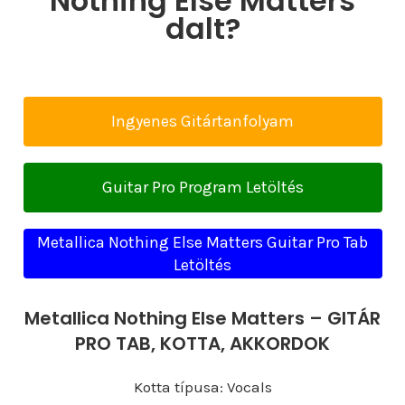
Nothing Else Matters
dalt?
Ingyenes Gitártanfolyam
Guitar Pro Program Letöltés
Metallica Nothing Else Matters Guitar Pro Tab
Letöltés
Metallica Nothing Else Matters – GITÁR
PRO TAB, KOTTA, AKKORDOK
Kotta típusa: Vocals