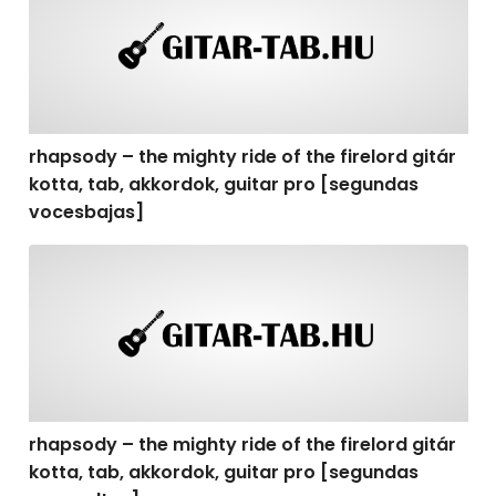
rhapsody – the mighty ride of the firelord gitár
kotta, tab, akkordok, guitar pro [segundas
vocesbajas]
rhapsody – the mighty ride of the firelord gitár kotta,
rhapsody – the mighty ride of the firelord gitár
kotta, tab, akkordok, guitar pro [segundas