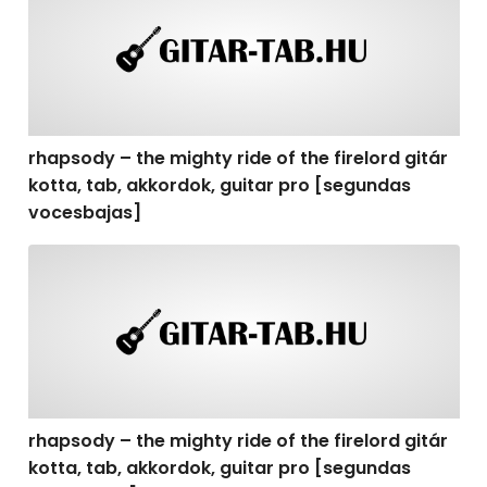
rhapsody – the mighty ride of the firelord gitár
kotta, tab, akkordok, guitar pro [segundas
vocesbajas]
rhapsody – the mighty ride of the firelord gitár kotta,
rhapsody – the mighty ride of the firelord gitár
kotta, tab, akkordok, guitar pro [segundas