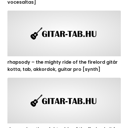
vocesaltas]
rhapsody – the mighty ride of the firelord gitár kotta, t
rhapsody – the mighty ride of the firelord gitár
kotta, tab, akkordok, guitar pro [synth]
rhapsody – the mighty ride of the firelord gitár kotta, 