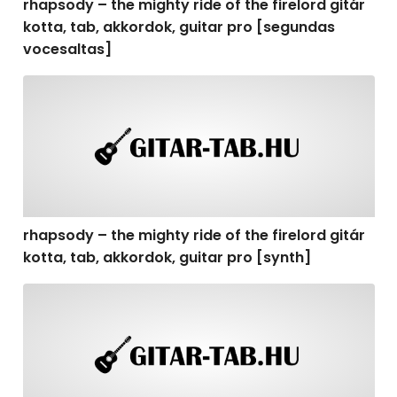
rhapsody – the mighty ride of the firelord gitár
kotta, tab, akkordok, guitar pro [segundas
vocesaltas]
rhapsody – the mighty ride of the firelord gitár kotta, t
rhapsody – the mighty ride of the firelord gitár
kotta, tab, akkordok, guitar pro [synth]
rhapsody – the mighty ride of the firelord gitár kotta, 