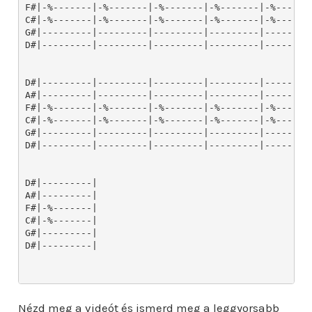
Nézd meg a videót és ismerd meg a leggyorsabb