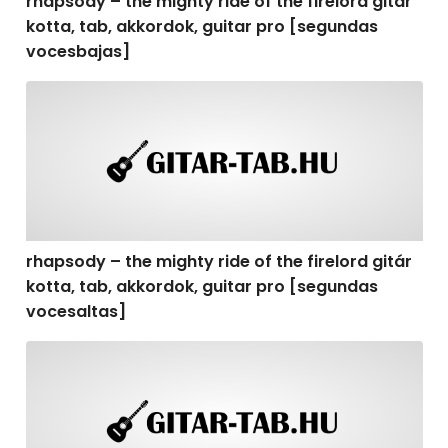
rhapsody – the mighty ride of the firelord gitár
kotta, tab, akkordok, guitar pro [segundas
vocesbajas]
rhapsody – the mighty ride of the firelord gitár kotta,
rhapsody – the mighty ride of the firelord gitár
kotta, tab, akkordok, guitar pro [segundas
vocesaltas]
rhapsody – the mighty ride of the firelord gitár kotta, t