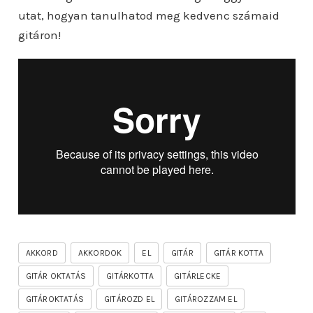
utat, hogyan tanulhatod meg kedvenc számaid
gitáron!
AKKORD
AKKORDOK
EL
GITÁR
GITÁR KOTTA
GITÁR OKTATÁS
GITÁRKOTTA
GITÁRLECKE
GITÁROKTATÁS
GITÁROZD EL
GITÁROZZAM EL