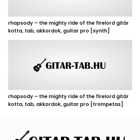
rhapsody – the mighty ride of the firelord gitár
kotta, tab, akkordok, guitar pro [synth]
rhapsody – the mighty ride of the firelord gitár kotta, 
rhapsody – the mighty ride of the firelord gitár
kotta, tab, akkordok, guitar pro [trompetas]