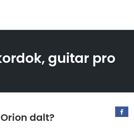
kordok, guitar pro
 Orion dalt?