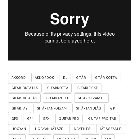
AKKORD
AKKORDOK
EL
GITÁR
GITÁR KOTTA
GITÁR OKTATÁS
GITÁRKOTTA
GITÁRLECKE
GITÁROKTATÁS
GITÁROZD EL
GITÁROZZAM EL
GITÁRTAB
GITÁRTANFOLYAM
GITÁRTANULÁS
GP
GP3
GP4
GPX
GUITAR PRO
GUITAR PRO TAB
HOGYAN
HOGYAN JÁTSZD
INGYENES
JÁTSSZAM EL