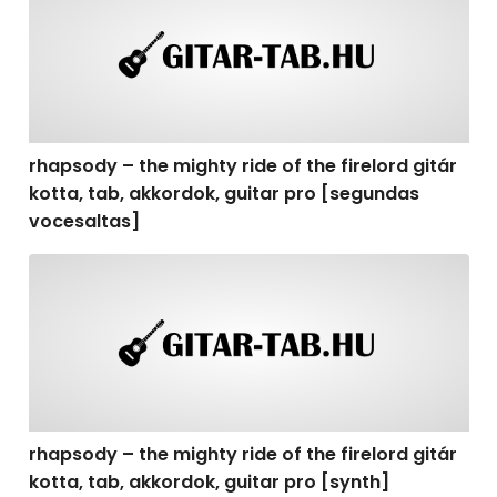
rhapsody – the mighty ride of the firelord gitár
kotta, tab, akkordok, guitar pro [segundas
vocesaltas]
rhapsody – the mighty ride of the firelord gitár kotta, t
rhapsody – the mighty ride of the firelord gitár
kotta, tab, akkordok, guitar pro [synth]