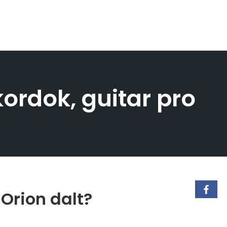
kordok, guitar pro
 Orion dalt?