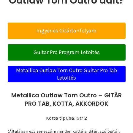
Outlaw Torn Outro dalt?
Ingyenes Gitártanfolyam
Guitar Pro Program Letöltés
Metallica Outlaw Torn Outro Guitar Pro Tab
Letöltés
Metallica Outlaw Torn Outro – GITÁR
PRO TAB, KOTTA, AKKORDOK
Kotta típusa: Gtr 2
(Általában egy zeneszám minden kottája: gitár, szólógitár,