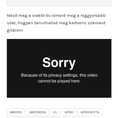
Nézd meg a videót és ismerd meg a leggyorsabb
utat, hogyan tanulhatod meg kedvenc számaid
gitáron!
AKKORD
AKKORDOK
EL
GITÁR
GITÁR KOTTA