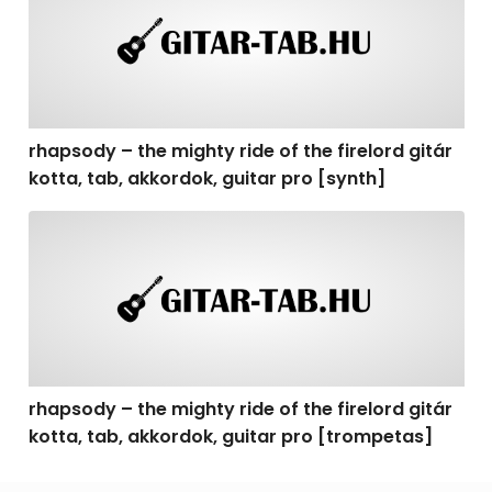
rhapsody – the mighty ride of the firelord gitár
kotta, tab, akkordok, guitar pro [synth]
rhapsody – the mighty ride of the firelord gitár kotta, 
rhapsody – the mighty ride of the firelord gitár
kotta, tab, akkordok, guitar pro [trompetas]