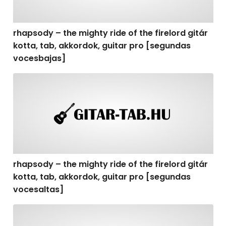
rhapsody – the mighty ride of the firelord gitár
kotta, tab, akkordok, guitar pro [segundas
vocesbajas]
rhapsody – the mighty ride of the firelord gitár kotta,
rhapsody – the mighty ride of the firelord gitár
kotta, tab, akkordok, guitar pro [segundas
vocesaltas]
rhapsody – the mighty ride of the firelord gitár kotta, t