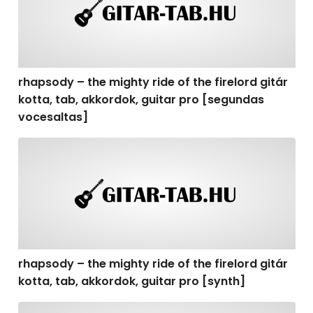
rhapsody – the mighty ride of the firelord gitár
kotta, tab, akkordok, guitar pro [segundas
vocesaltas]
rhapsody – the mighty ride of the firelord gitár kotta, t
rhapsody – the mighty ride of the firelord gitár
kotta, tab, akkordok, guitar pro [synth]
rhapsody – the mighty ride of the firelord gitár kotta, 