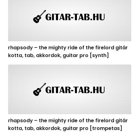
rhapsody – the mighty ride of the firelord gitár
kotta, tab, akkordok, guitar pro [synth]
rhapsody – the mighty ride of the firelord gitár kotta, 
rhapsody – the mighty ride of the firelord gitár
kotta, tab, akkordok, guitar pro [trompetas]