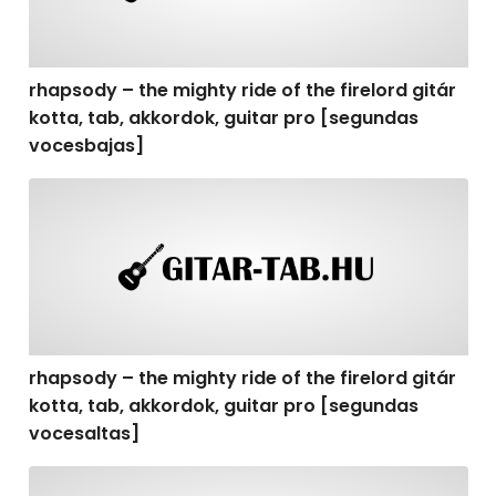
rhapsody – the mighty ride of the firelord gitár
kotta, tab, akkordok, guitar pro [segundas
vocesbajas]
rhapsody – the mighty ride of the firelord gitár kotta,
rhapsody – the mighty ride of the firelord gitár
kotta, tab, akkordok, guitar pro [segundas
vocesaltas]
rhapsody – the mighty ride of the firelord gitár kotta, t