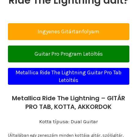
Ride The Lightning dalt?
Ingyenes Gitártanfolyam
Guitar Pro Program Letöltés
Metallica Ride The Lightning Guitar Pro Tab
Letöltés
Metallica Ride The Lightning – GITÁR
PRO TAB, KOTTA, AKKORDOK
Kotta típusa: Dual Guitar
(Általában egy zeneszám minden kottája: gitár, szólógitár,