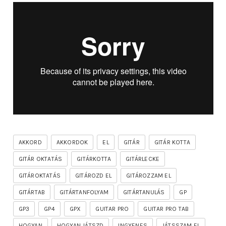
AKKORD
AKKORDOK
EL
GITÁR
GITÁR KOTTA
GITÁR OKTATÁS
GITÁRKOTTA
GITÁRLECKE
GITÁROKTATÁS
GITÁROZD EL
GITÁROZZAM EL
GITÁRTAB
GITÁRTANFOLYAM
GITÁRTANULÁS
GP
GP3
GP4
GPX
GUITAR PRO
GUITAR PRO TAB
HOGYAN
HOGYAN JÁTSZD
INGYENES
JÁTSSZAM EL