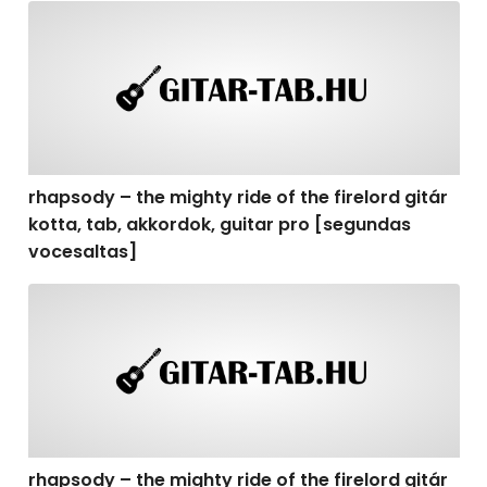
rhapsody – the mighty ride of the firelord gitár kotta,
rhapsody – the mighty ride of the firelord gitár
kotta, tab, akkordok, guitar pro [segundas
vocesaltas]
rhapsody – the mighty ride of the firelord gitár kotta, t
rhapsody – the mighty ride of the firelord gitár