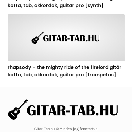
kotta, tab, akkordok, guitar pro [synth]
rhapsody – the mighty ride of the firelord gitár kotta, 
rhapsody – the mighty ride of the firelord gitár
kotta, tab, akkordok, guitar pro [trompetas]
Gitar-Tab.hu © Minden jog fenntartva.