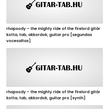
rhapsody – the mighty ride of the firelord gitár
kotta, tab, akkordok, guitar pro [segundas
vocesaltas]
rhapsody – the mighty ride of the firelord gitár kotta, t
rhapsody – the mighty ride of the firelord gitár
kotta, tab, akkordok, guitar pro [synth]
rhapsody – the mighty ride of the firelord gitár kotta, 