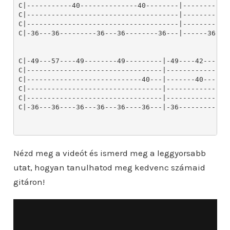
Nézd meg a videót és ismerd meg a leggyorsabb
utat, hogyan tanulhatod meg kedvenc számaid
gitáron!