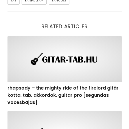
TAB
TANFOLYAM
TANULÁS
RELATED ARTICLES
rhapsody – the mighty ride of the firelord gitár kotta,
rhapsody – the mighty ride of the firelord gitár
kotta, tab, akkordok, guitar pro [segundas
vocesbajas]
rhapsody – the mighty ride of the firelord gitár kotta,