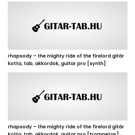
rhapsody – the mighty ride of the firelord gitár kotta, t
rhapsody – the mighty ride of the firelord gitár
kotta, tab, akkordok, guitar pro [synth]
rhapsody – the mighty ride of the firelord gitár kotta, 
rhapsody – the mighty ride of the firelord gitár
kotta, tab, akkordok, guitar pro [trompetas]