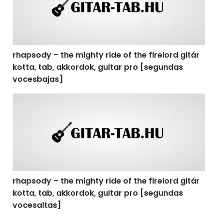
rhapsody – the mighty ride of the firelord gitár
kotta, tab, akkordok, guitar pro [segundas
vocesbajas]
rhapsody – the mighty ride of the firelord gitár kotta,
rhapsody – the mighty ride of the firelord gitár
kotta, tab, akkordok, guitar pro [segundas
vocesaltas]