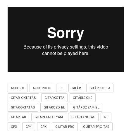
AKKORD
AKKORDOK
EL
GITÁR
GITÁR KOTTA
GITÁR OKTATÁS
GITÁRKOTTA
GITÁRLECKE
GITÁROKTATÁS
GITÁROZD EL
GITÁROZZAM EL
GITÁRTAB
GITÁRTANFOLYAM
GITÁRTANULÁS
GP
GP3
GP4
GPX
GUITAR PRO
GUITAR PRO TAB