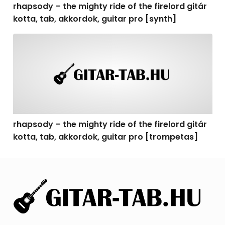
rhapsody – the mighty ride of the firelord gitár
kotta, tab, akkordok, guitar pro [synth]
rhapsody – the mighty ride of the firelord gitár kotta, 
rhapsody – the mighty ride of the firelord gitár
kotta, tab, akkordok, guitar pro [trompetas]