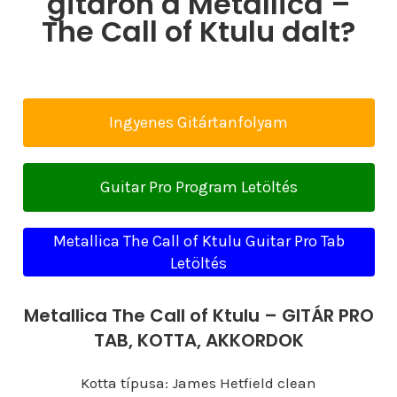
gitáron a Metallica –
The Call of Ktulu dalt?
Ingyenes Gitártanfolyam
Guitar Pro Program Letöltés
Metallica The Call of Ktulu Guitar Pro Tab
Letöltés
Metallica The Call of Ktulu – GITÁR PRO
TAB, KOTTA, AKKORDOK
Kotta típusa: James Hetfield clean