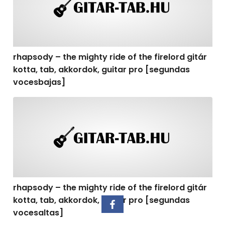
rhapsody – the mighty ride of the firelord gitár
kotta, tab, akkordok, guitar pro [segundas
vocesbajas]
rhapsody – the mighty ride of the firelord gitár kotta,
rhapsody – the mighty ride of the firelord gitár
kotta, tab, akkordok, guitar pro [segundas
vocesaltas]