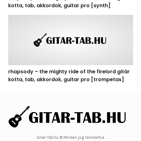
kotta, tab, akkordok, guitar pro [synth]
rhapsody – the mighty ride of the firelord gitár kotta, 
rhapsody – the mighty ride of the firelord gitár
kotta, tab, akkordok, guitar pro [trompetas]
Gitar-Tab.hu © Minden jog fenntartva.