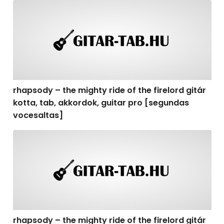
rhapsody – the mighty ride of the firelord gitár kotta,
rhapsody – the mighty ride of the firelord gitár
kotta, tab, akkordok, guitar pro [segundas
vocesaltas]
rhapsody – the mighty ride of the firelord gitár kotta, t
rhapsody – the mighty ride of the firelord gitár