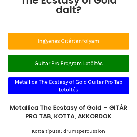
The Ecstasy of Gold
dalt?
Ingyenes Gitártanfolyam
Guitar Pro Program Letöltés
Metallica The Ecstasy of Gold Guitar Pro Tab
Letöltés
Metallica The Ecstasy of Gold – GITÁR
PRO TAB, KOTTA, AKKORDOK
Kotta típusa: drumspercussion