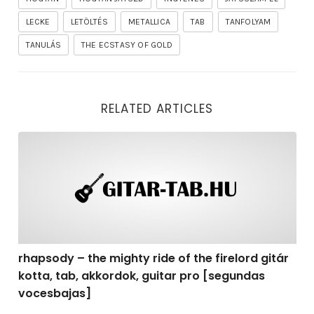
LECKE
LETÖLTÉS
METALLICA
TAB
TANFOLYAM
TANULÁS
THE ECSTASY OF GOLD
RELATED ARTICLES
rhapsody – the mighty ride of the firelord gitár kotta,
rhapsody – the mighty ride of the firelord gitár
kotta, tab, akkordok, guitar pro [segundas
vocesbajas]