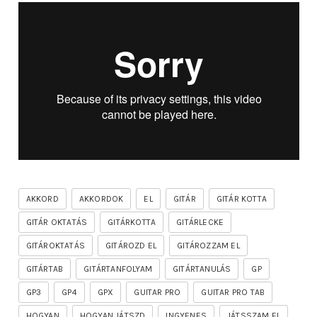
AKKORD
AKKORDOK
EL
GITÁR
GITÁR KOTTA
GITÁR OKTATÁS
GITÁRKOTTA
GITÁRLECKE
GITÁROKTATÁS
GITÁROZD EL
GITÁROZZAM EL
GITÁRTAB
GITÁRTANFOLYAM
GITÁRTANULÁS
GP
GP3
GP4
GPX
GUITAR PRO
GUITAR PRO TAB
HOGYAN
HOGYAN JÁTSZD
INGYENES
JÁTSSZAM EL