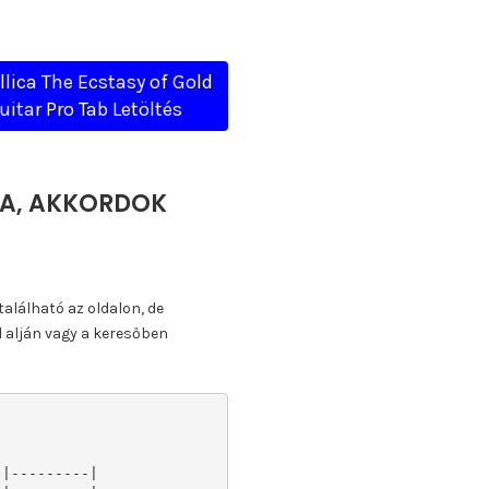
lica The Ecstasy of Gold
uitar Pro Tab Letöltés
TTA, AKKORDOK
található az oldalon, de
l alján vagy a keresőben
|---------|
