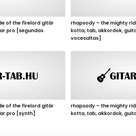
e of the firelord gitár
rhapsody – the mighty ride
itar pro [segundas
kotta, tab, akkordok, gui
vocesaltas]
f the firelord gitár kotta, tab, akkordok, guitar pro [synth
rhapsody – the mighty ride o
e of the firelord gitár
rhapsody – the mighty ride
tar pro [synth]
kotta, tab, akkordok, gui