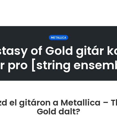
METALLICA
tasy of Gold gitár k
r pro [string ensemb
d el gitáron a Metallica – T
Gold dalt?