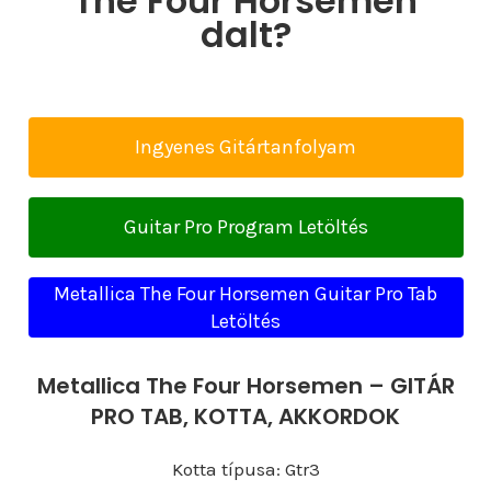
The Four Horsemen
dalt?
Ingyenes Gitártanfolyam
Guitar Pro Program Letöltés
Metallica The Four Horsemen Guitar Pro Tab
Letöltés
Metallica The Four Horsemen – GITÁR
PRO TAB, KOTTA, AKKORDOK
Kotta típusa: Gtr3