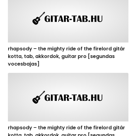
rhapsody – the mighty ride of the firelord gitár
kotta, tab, akkordok, guitar pro [segundas
vocesbajas]
rhapsody – the mighty ride of the firelord gitár kotta,
rhapsody – the mighty ride of the firelord gitár
kotta, tab, akkordok, guitar pro [segundas