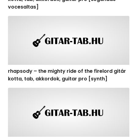
vocesaltas]
rhapsody – the mighty ride of the firelord gitár kotta, t
rhapsody – the mighty ride of the firelord gitár
kotta, tab, akkordok, guitar pro [synth]
rhapsody – the mighty ride of the firelord gitár kotta, 