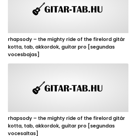
rhapsody – the mighty ride of the firelord gitár
kotta, tab, akkordok, guitar pro [segundas
vocesbajas]
rhapsody – the mighty ride of the firelord gitár kotta,
rhapsody – the mighty ride of the firelord gitár
kotta, tab, akkordok, guitar pro [segundas
vocesaltas]