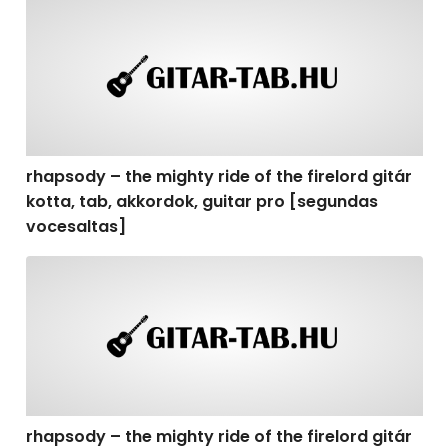
rhapsody – the mighty ride of the firelord gitár kotta,
rhapsody – the mighty ride of the firelord gitár
kotta, tab, akkordok, guitar pro [segundas
vocesaltas]
rhapsody – the mighty ride of the firelord gitár kotta, t
rhapsody – the mighty ride of the firelord gitár