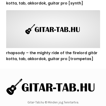
kotta, tab, akkordok, guitar pro [synth]
rhapsody – the mighty ride of the firelord gitár kotta, 
rhapsody – the mighty ride of the firelord gitár
kotta, tab, akkordok, guitar pro [trompetas]
Gitar-Tab.hu © Minden jog fenntartva.