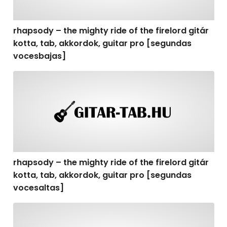
rhapsody – the mighty ride of the firelord gitár
kotta, tab, akkordok, guitar pro [segundas
vocesbajas]
rhapsody – the mighty ride of the firelord gitár kotta,
rhapsody – the mighty ride of the firelord gitár
kotta, tab, akkordok, guitar pro [segundas
vocesaltas]
rhapsody – the mighty ride of the firelord gitár kotta, t