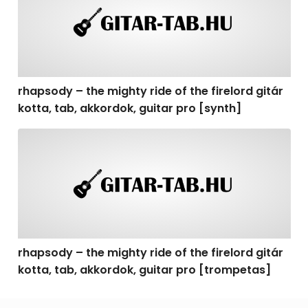
rhapsody – the mighty ride of the firelord gitár
kotta, tab, akkordok, guitar pro [synth]
rhapsody – the mighty ride of the firelord gitár kotta, 
rhapsody – the mighty ride of the firelord gitár
kotta, tab, akkordok, guitar pro [trompetas]