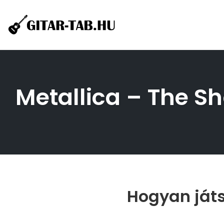
Skip
to
content
Metallica – The Sh
Hogyan játs