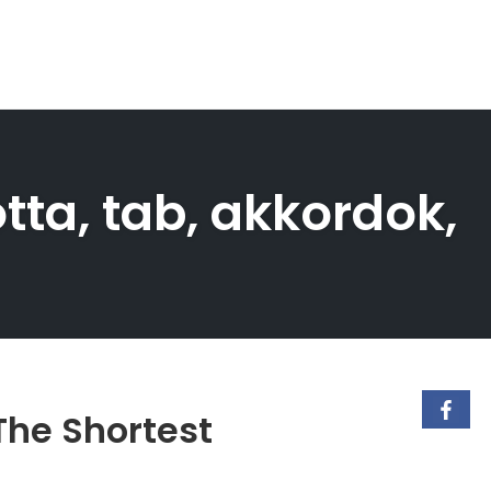
tta, tab, akkordok,
The Shortest