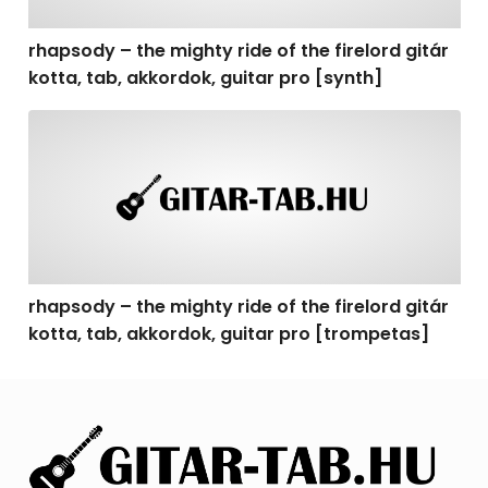
rhapsody – the mighty ride of the firelord gitár
kotta, tab, akkordok, guitar pro [synth]
rhapsody – the mighty ride of the firelord gitár kotta, 
rhapsody – the mighty ride of the firelord gitár
kotta, tab, akkordok, guitar pro [trompetas]