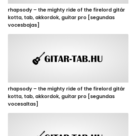
rhapsody – the mighty ride of the firelord gitár
kotta, tab, akkordok, guitar pro [segundas
vocesbajas]
rhapsody – the mighty ride of the firelord gitár kotta,
rhapsody – the mighty ride of the firelord gitár
kotta, tab, akkordok, guitar pro [segundas
vocesaltas]
rhapsody – the mighty ride of the firelord gitár kotta, t