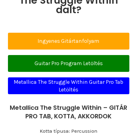
The Struggle Within
dalt?
Ingyenes Gitártanfolyam
Guitar Pro Program Letöltés
Metallica The Struggle Within Guitar Pro Tab
Letöltés
Metallica The Struggle Within – GITÁR
PRO TAB, KOTTA, AKKORDOK
Kotta típusa: Percussion