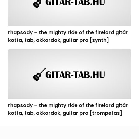
rhapsody – the mighty ride of the firelord gitár
kotta, tab, akkordok, guitar pro [synth]
rhapsody – the mighty ride of the firelord gitár kotta, 
rhapsody – the mighty ride of the firelord gitár
kotta, tab, akkordok, guitar pro [trompetas]