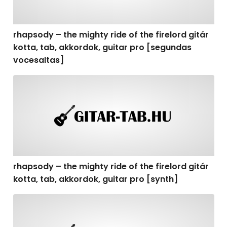
rhapsody – the mighty ride of the firelord gitár
kotta, tab, akkordok, guitar pro [segundas
vocesaltas]
rhapsody – the mighty ride of the firelord gitár kotta, t
rhapsody – the mighty ride of the firelord gitár
kotta, tab, akkordok, guitar pro [synth]
rhapsody – the mighty ride of the firelord gitár kotta, 