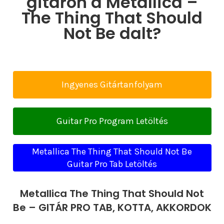
gitáron a Metallica –
The Thing That Should
Not Be dalt?
Ingyenes Gitártanfolyam
Guitar Pro Program Letöltés
Metallica The Thing That Should Not Be
Guitar Pro Tab Letöltés
Metallica The Thing That Should Not
Be – GITÁR PRO TAB, KOTTA, AKKORDOK